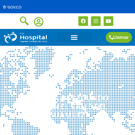
Llamar
BRIGADA DE SEGUNDO
NIVEL EN EL VALLE DEL
GUAMUEZ