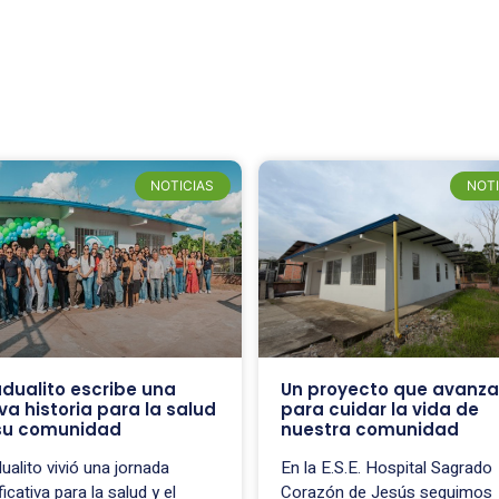
NOTICIAS
NOTI
dualito escribe una
Un proyecto que avanza
va historia para la salud
para cuidar la vida de
su comunidad
nuestra comunidad
ualito vivió una jornada
En la E.S.E. Hospital Sagrado
ficativa para la salud y el
Corazón de Jesús seguimos