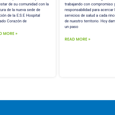
estar de su comunidad con la
trabajando con compromiso 
tura de la nueva sede de
responsabilidad para acercar 
ción de la E.S.E Hospital
servicios de salud a cada rin
ado Corazón de
de nuestro territorio. Hoy da
un paso
D MORE »
READ MORE »