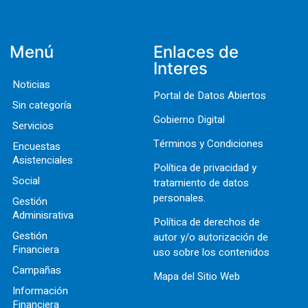
Menú
Enlaces de
Interes
Noticias
Portal de Datos Abiertos
Sin categoría
Gobierno Digital
Servicios
Términos y Condiciones
Encuestas
Asistenciales
Política de privacidad y
Social
tratamiento de datos
personales.
Gestión
Adminisrativa
Política de derechos de
Gestión
autor y/o autorización de
Financiera
uso sobre los contenidos
Campañas
Mapa del Sitio Web
Información
Financiera