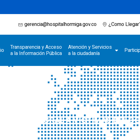
gerencia@hospitalhormiga.gov.co
¿Como Llegar
Transparencia y Acceso
Atención y Servicios
cio
Partici
a la Información Pública
a la ciudadanía
SALUD INTEGRAL A VICTIMAS DEL 