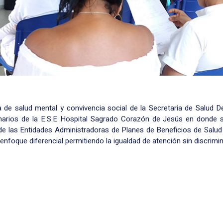
 de salud mental y convivencia social de la Secretaria de Salud D
onarios de la E.S.E Hospital Sagrado Corazón de Jesús en donde s
 de las Entidades Administradoras de Planes
de Beneficios de Salud 
 enfoque diferencial permitiendo la igualdad de atención sin discrimi