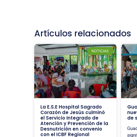
Artículos relacionados
NOTICIAS
La E.S.E Hospital Sagrado
Gua
Corazón de Jesús culminó
nue
el Servicio Integrado de
de 
Atención y Prevención de la
Guad
Desnutrición en convenio
con el ICBF Regional
signi