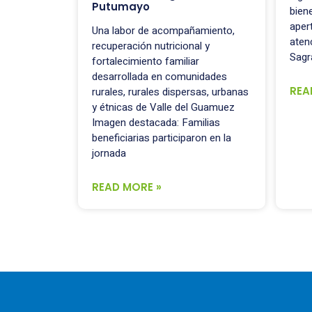
Putumayo
bien
aper
Una labor de acompañamiento,
aten
recuperación nutricional y
Sagr
fortalecimiento familiar
desarrollada en comunidades
REA
rurales, rurales dispersas, urbanas
y étnicas de Valle del Guamuez
Imagen destacada: Familias
beneficiarias participaron en la
jornada
READ MORE »