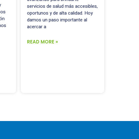
y
servicios de salud más accesibles,
los
oportunos y de alta calidad. Hoy
cón
damos un paso importante al
mos
acercar a
READ MORE »