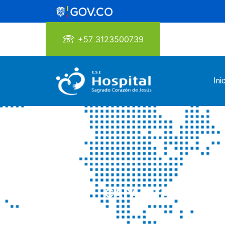
+57 3123500739
Ini
CAPACITACIÓN EN 