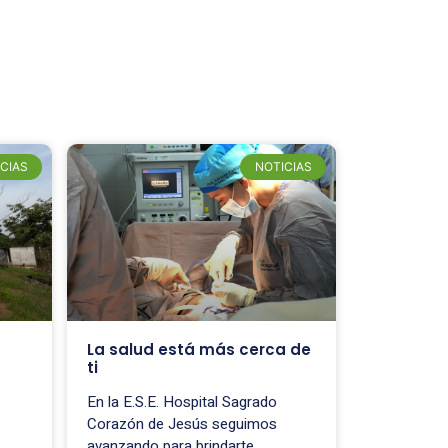
CIAS
NOTICIAS
La salud está más cerca de
ti
En la E.S.E. Hospital Sagrado
Corazón de Jesús seguimos
avanzando para brindarte