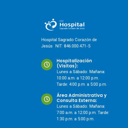
Hospital Sagrado Corazón de
Jesús NIT: 846.000.471-5
Hospitalización
(Visitas):
Lunes a Sábado: Mañana:
10:00 a.m. a 12:00 p.m.
Tarde: 4:00 p.m. a 5:00 p.m.
Área Administrativa y
Consulta Externa:
Lunes a Sábado: Mañana:
7:00 a.m. a 12:00 p.m. Tarde:
1:30 p.m. a 5:00 p.m.