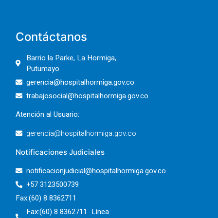
Contáctanos
Barrio la Parke, La Hormiga,
Putumayo
gerencia@hospitalhormiga.gov.co
trabajosocial@hospitalhormiga.gov.co
Atención al Usuario:
gerencia@hospitalhormiga.gov.co
Notificaciones Judiciales
notificacionjudicial@hospitalhormiga.gov.co
+57 3123500739
Fax:(60) 8 8362711
Fax:(60) 8 8362711 Línea