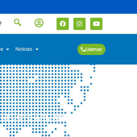
?
pa
Noticias
Llamar
CONFLICTO ARMADO