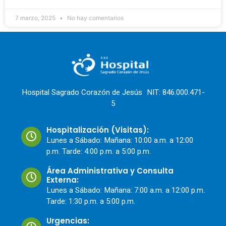
7 marzo, 2025
No hay comentarios
Hospital Sagrado Corazón de Jesús NIT: 846.000.471-
5
Hospitalización (Visitas):
Lunes a Sábado: Mañana: 10:00 a.m. a 12:00
p.m. Tarde: 4:00 p.m. a 5:00 p.m.
Área Administrativa y Consulta
Externa:
Lunes a Sábado: Mañana: 7:00 a.m. a 12:00 p.m.
Tarde: 1:30 p.m. a 5:00 p.m.
Urgencias: