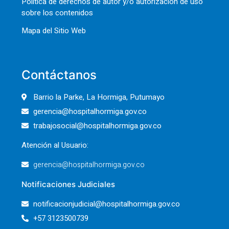
Política de derechos de autor y/o autorización de uso
sobre los contenidos
Mapa del Sitio Web
Contáctanos
Barrio la Parke, La Hormiga, Putumayo
gerencia@hospitalhormiga.gov.co
trabajosocial@hospitalhormiga.gov.co
Atención al Usuario:
gerencia@hospitalhormiga.gov.co
Notificaciones Judiciales
notificacionjudicial@hospitalhormiga.gov.co
+57 3123500739