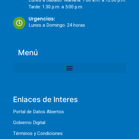
Lunes a Sábado: Mañana: 7:00 a.m. a 12:00 p.m.
Tarde: 1:30 p.m. a 5:00 p.m.
Urgencias:
Lunes a Domingo: 24 horas
Menú
Enlaces de Interes
Portal de Datos Abiertos
Gobierno Digital
Términos y Condiciones