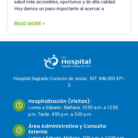
salud más accesibles, oportunos y de alta calidad.
Hoy damos un paso importante al acercar a
READ MORE »
Hospital Sagrado Corazón de Jesús NIT: 846.000.471-
5
Hospitalización (Visitas):
Lunes a Sábado: Mañana: 10:00 a.m. a 12:00
p.m. Tarde: 4:00 p.m. a 5:00 p.m.
Área Administrativa y Consulta
Externa: