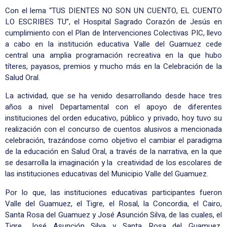
Con el lema “TUS DIENTES NO SON UN CUENTO, EL CUENTO
LO ESCRIBES TU”, el Hospital Sagrado Corazón de Jesús en
cumplimiento con el Plan de Intervenciones Colectivas PIC, llevo
a cabo en la institución educativa Valle del Guamuez cede
central una amplia programación recreativa en la que hubo
títeres, payasos, premios y mucho más en la Celebración de la
Salud Oral.
La actividad, que se ha venido desarrollando desde hace tres
años a nivel Departamental con el apoyo de diferentes
instituciones del orden educativo, público y privado, hoy tuvo su
realización con el concurso de cuentos alusivos a mencionada
celebración, trazándose como objetivo el cambiar el paradigma
de la educación en Salud Oral, a través de la narrativa, en la que
se desarrolla la imaginación y la creatividad de los escolares de
las instituciones educativas del Municipio Valle del Guamuez.
Por lo que, las instituciones educativas participantes fueron
Valle del Guamuez, el Tigre, el Rosal, la Concordia, el Cairo,
Santa Rosa del Guamuez y José Asunción Silva, de las cuales, el
Tigre, José Asunción Silva y Santa Rosa del Guamuez,