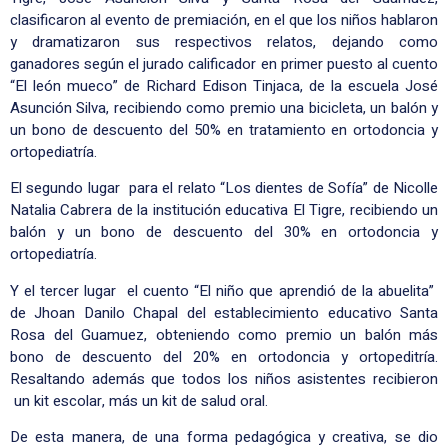
clasificaron al evento de premiación, en el que los niños hablaron
y dramatizaron sus respectivos relatos, dejando como
ganadores según el jurado calificador en primer puesto al cuento
“El león mueco” de Richard Edison Tinjaca, de la escuela José
Asunción Silva, recibiendo como premio una bicicleta, un balón y
un bono de descuento del 50% en tratamiento en ortodoncia y
ortopediatría.
El segundo lugar para el relato “Los dientes de Sofía” de Nicolle
Natalia Cabrera de la institución educativa El Tigre, recibiendo un
balón y un bono de descuento del 30% en ortodoncia y
ortopediatría.
Y el tercer lugar el cuento “El niño que aprendió de la abuelita”
de Jhoan Danilo Chapal del establecimiento educativo Santa
Rosa del Guamuez, obteniendo como premio un balón más
bono de descuento del 20% en ortodoncia y ortopeditría.
Resaltando además que todos los niños asistentes recibieron
un kit escolar, más un kit de salud oral.
De esta manera, de una forma pedagógica y creativa, se dio