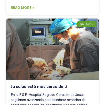
READ MORE »
NOTICIAS
La salud está más cerca de ti
En la E.S.E. Hospital Sagrado Corazón de Jesús
seguimos avanzando para brindarte servicios de
salud más accesibles, oportunos y de alta calidad.