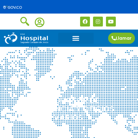
Llamar
CONDUCTOR DE
AMBULANCIA Y OFICIOS
VARIOS