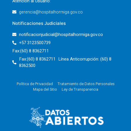
Atención al Usuario:
gerencia@hospitalhormiga.gov.co
Notificaciones Judiciales
notificacionjudicial@hospitalhormiga.gov.co
+57 3123500739
Fax:(60) 8 8362711
Fax:(60) 8 8362711 Línea Anticorrupción: (60) 8
8362500
Política de Privacidad
Tratamiento de Datos Personales
Mapa del Sitio
Ley de Transparencia