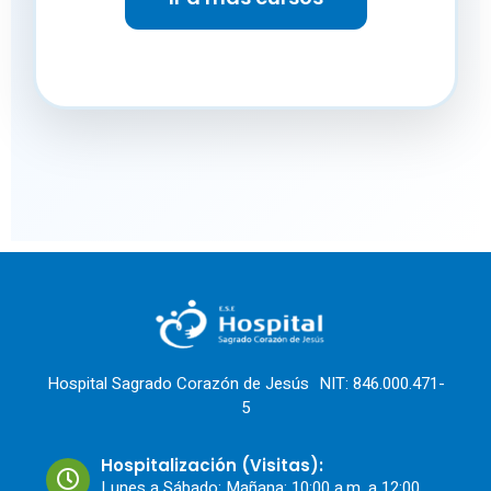
Hospital Sagrado Corazón de Jesús NIT: 846.000.471-
5
Hospitalización (Visitas):
Lunes a Sábado: Mañana: 10:00 a.m. a 12:00