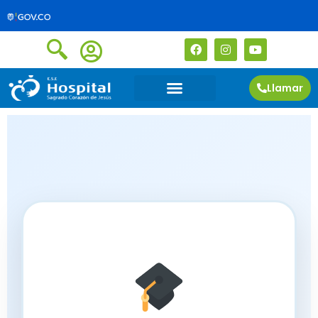
Llamar