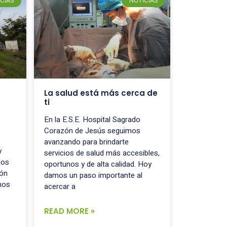
CIAS
NOTICIAS
La salud está más cerca de
ti
En la E.S.E. Hospital Sagrado
Corazón de Jesús seguimos
avanzando para brindarte
y
servicios de salud más accesibles,
los
oportunos y de alta calidad. Hoy
cón
damos un paso importante al
mos
acercar a
READ MORE »