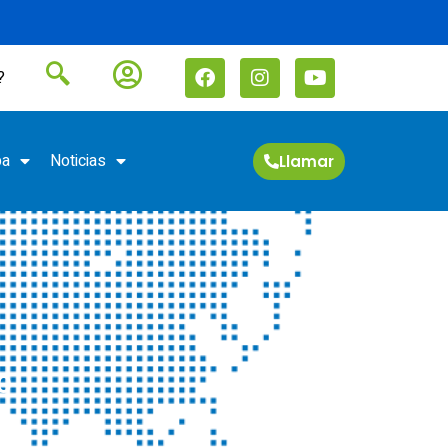
?
pa
Noticias
Llamar
0