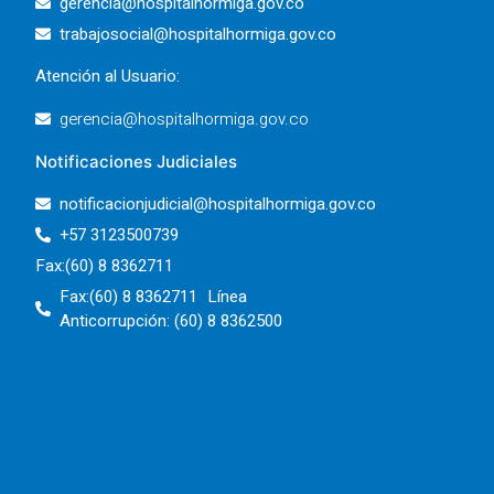
gerencia@hospitalhormiga.gov.co
trabajosocial@hospitalhormiga.gov.co
Atención al Usuario:
gerencia@hospitalhormiga.gov.co
Notificaciones Judiciales
notificacionjudicial@hospitalhormiga.gov.co
+57 3123500739
Fax:(60) 8 8362711
Fax:(60) 8 8362711 Línea
Anticorrupción: (60) 8 8362500