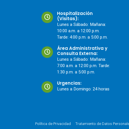
Hospitalización
(Visitas):
Lunes a Sábado: Mañana:
10:00 a.m. a 12:00 p.m.
Tarde: 4:00 p.m. a 5:00 p.m.
Área Administrativa y
Consulta Externa:
Lunes a Sábado: Mañana:
7:00 a.m. a 12:00 p.m. Tarde:
1:30 p.m. a 5:00 p.m.
Urgencias:
Lunes a Domingo: 24 horas
Política de Privacidad
Tratamiento de Datos Personal