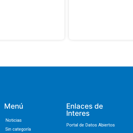
Menú
Enlaces de
Interes
Noticias
Portal de Datos Abiertos
Sin categoría