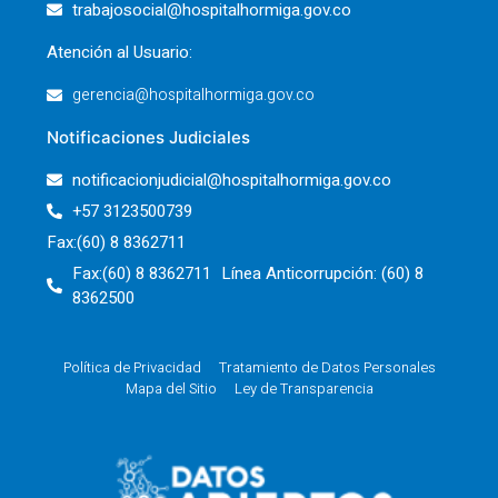
trabajosocial@hospitalhormiga.gov.co
Atención al Usuario:
gerencia@hospitalhormiga.gov.co
Notificaciones Judiciales
notificacionjudicial@hospitalhormiga.gov.co
+57 3123500739
Fax:(60) 8 8362711
Fax:(60) 8 8362711 Línea Anticorrupción: (60) 8
8362500
Política de Privacidad
Tratamiento de Datos Personales
Mapa del Sitio
Ley de Transparencia