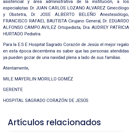
asistencial y área administrativa de la institución, a los
especialistas Dr. JUAN CARLOS LOZANO ALVAREZ Ginecólogo
y Obstetra, Dr. JOSE ALBERTO BELEÑO Anestesiólogo,
FRANCISCO RAFAEL BAUTISTA Cirujano General, Dr. EDUARDO
ALFONSO CAMPO AVILEZ Ortopedista, Dra. AUDREY PATRICIA
HURTADO Pediatra.
Para la E.S.E Hospital Sagrado Corazón de Jesús el mejor regalo
en esta época decembrina es saber que las personas atendidas
ya pueden gozar de una navidad plena a lado de sus familias.
Atentamente,
MILE MAYERLIN MORILLO GOMÉZ
GERENTE
HOSPITAL SAGRADO CORAZÓN DE JESÚS
Artículos relacionados