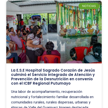
NOTICIAS
La E.S.E Hospital Sagrado Corazón de Jesús
culminó el Servicio Integrado de Atención y
Prevención de la Desnutrición en convenio
con el ICBF Regional Putumayo
Una labor de acompañamiento, recuperación
nutricional y fortalecimiento familiar desarrollada en
comunidades rurales, rurales dispersas, urbanas y
étnicas de Valle del Guamuez Imagen destacada: