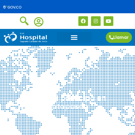
Llamar
Hospital participó en
Motopaseo