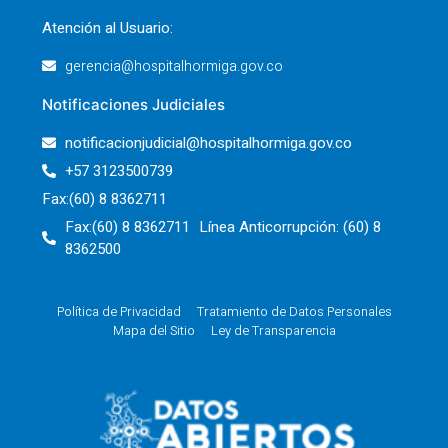
Atención al Usuario:
gerencia@hospitalhormiga.gov.co
Notificaciones Judiciales
notificacionjudicial@hospitalhormiga.gov.co
+57 3123500739
Fax:(60) 8 8362711
Fax:(60) 8 8362711 Línea Anticorrupción: (60) 8
8362500
Política de Privacidad
Tratamiento de Datos Personales
Mapa del Sitio
Ley de Transparencia