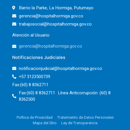
Barrio la Parke, La Hormiga, Putumayo
gerencia@hospitalhormiga.gov.co
trabajosocial@hospitalhormiga.gov.co
Atención al Usuario:
gerencia@hospitalhormiga.gov.co
Notificaciones Judiciales
notificacionjudicial@hospitalhormiga.gov.co
+57 3123500739
Fax:(60) 8 8362711
Fax:(60) 8 8362711 Línea Anticorrupción: (60) 8
8362500
Política de Privacidad
Tratamiento de Datos Personales
Mapa del Sitio
Ley de Transparencia