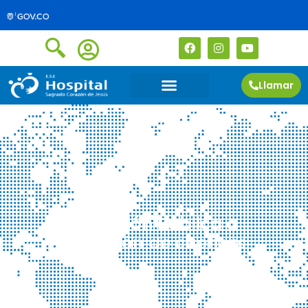
Llamar
Invitación Pública a
Rendición de cuentas