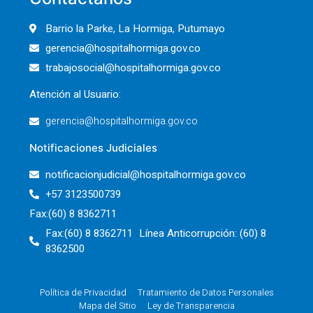
Barrio la Parke, La Hormiga, Putumayo
gerencia@hospitalhormiga.gov.co
trabajosocial@hospitalhormiga.gov.co
Atención al Usuario:
gerencia@hospitalhormiga.gov.co
Notificaciones Judiciales
notificacionjudicial@hospitalhormiga.gov.co
+57 3123500739
Fax:(60) 8 8362711
Fax:(60) 8 8362711 Línea Anticorrupción: (60) 8
8362500
Política de Privacidad
Tratamiento de Datos Personales
Mapa del Sitio
Ley de Transparencia