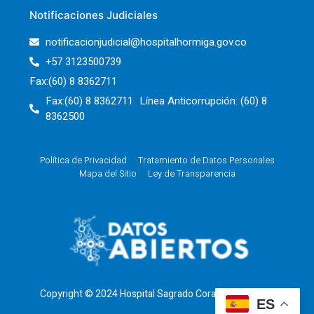
Notificaciones Judiciales
notificacionjudicial@hospitalhormiga.gov.co
+57 3123500739
Fax:(60) 8 8362711
Fax:(60) 8 8362711 Línea Anticorrupción: (60) 8
8362500
Política de Privacidad
Tratamiento de Datos Personales
Mapa del Sitio
Ley de Transparencia
Copyright © 2024 Hospital Sagrado Corazón de Jesus
ES