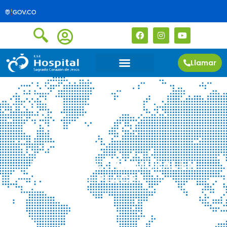
Llamar
JORNADA EXTRAMURAL EN
EL PLACER