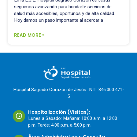
En la E.S.E. Hospital Sagrado Corazón de Jesús
seguimos avanzando para brindarte servicios de
salud más accesibles, oportunos y de alta calidad.
Hoy damos un paso importante al acercar a
READ MORE »
Hospital Sagrado Corazón de Jesús NIT: 846.000.471-
5
Hospitalización (Visitas):
Lunes a Sábado: Mañana: 10:00 a.m. a 12:00
p.m. Tarde: 4:00 p.m. a 5:00 p.m.
Área Administrativa y Consulta