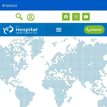
Llamar
MEDICO GENERAL