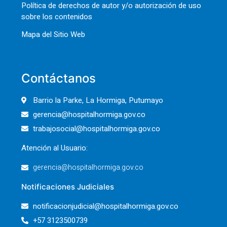
Política de derechos de autor y/o autorización de uso
sobre los contenidos
Mapa del Sitio Web
Contáctanos
Barrio la Parke, La Hormiga, Putumayo
gerencia@hospitalhormiga.gov.co
trabajosocial@hospitalhormiga.gov.co
Atención al Usuario:
gerencia@hospitalhormiga.gov.co
Notificaciones Judiciales
notificacionjudicial@hospitalhormiga.gov.co
+57 3123500739