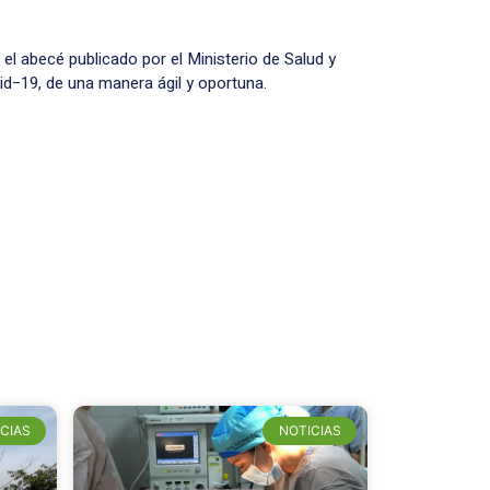
l abecé publicado por el Ministerio de Salud y
id−19, de una manera ágil y oportuna.
CIAS
NOTICIAS