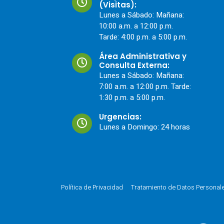
(Visitas):
Lunes a Sábado: Mañana:
10:00 a.m. a 12:00 p.m.
Tarde: 4:00 p.m. a 5:00 p.m.
Área Administrativa y
Consulta Externa:
Lunes a Sábado: Mañana:
7:00 a.m. a 12:00 p.m. Tarde:
1:30 p.m. a 5:00 p.m.
Urgencias:
Lunes a Domingo: 24 horas
Política de Privacidad
Tratamiento de Datos Personal