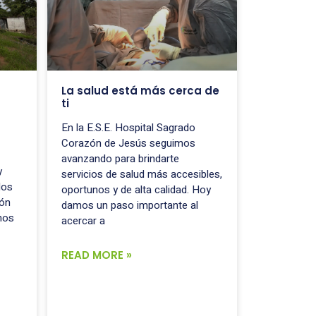
La salud está más cerca de
ti
En la E.S.E. Hospital Sagrado
Corazón de Jesús seguimos
avanzando para brindarte
y
servicios de salud más accesibles,
los
oportunos y de alta calidad. Hoy
cón
damos un paso importante al
mos
acercar a
READ MORE »