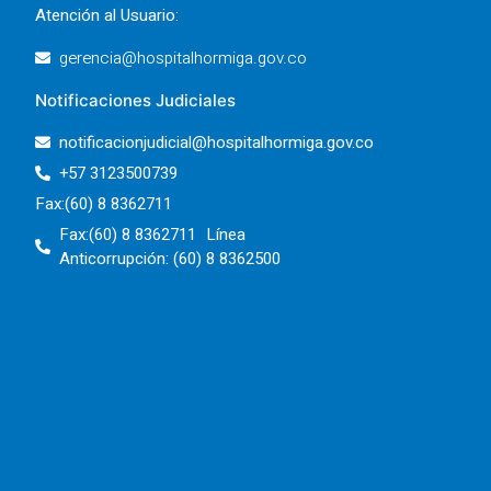
Atención al Usuario:
gerencia@hospitalhormiga.gov.co
Notificaciones Judiciales
notificacionjudicial@hospitalhormiga.gov.co
+57 3123500739
Fax:(60) 8 8362711
Fax:(60) 8 8362711 Línea
Anticorrupción: (60) 8 8362500