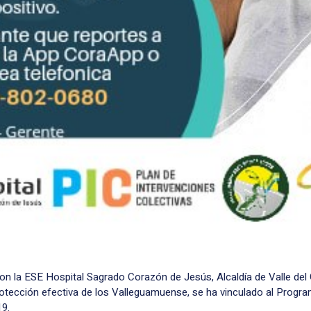
con la ESE Hospital Sagrado Corazón de Jesús, Alcaldía de Valle del
protección efectiva de los Valleguamuense, se ha vinculado al Prog
19.