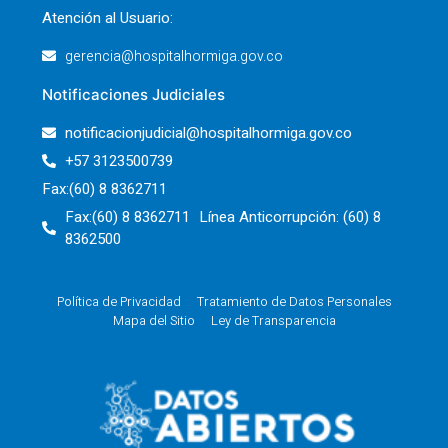
Atención al Usuario:
gerencia@hospitalhormiga.gov.co
Notificaciones Judiciales
notificacionjudicial@hospitalhormiga.gov.co
+57 3123500739
Fax:(60) 8 8362711
Fax:(60) 8 8362711 Línea Anticorrupción: (60) 8
8362500
Política de Privacidad
Tratamiento de Datos Personales
Mapa del Sitio
Ley de Transparencia