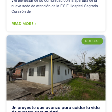
y el bienestar de su comunidad con la apertura de la
nueva sede de atención de la E.S.E Hospital Sagrado
Corazón de
READ MORE »
NOTICIAS
Un proyecto que avanza para cuidar la vida