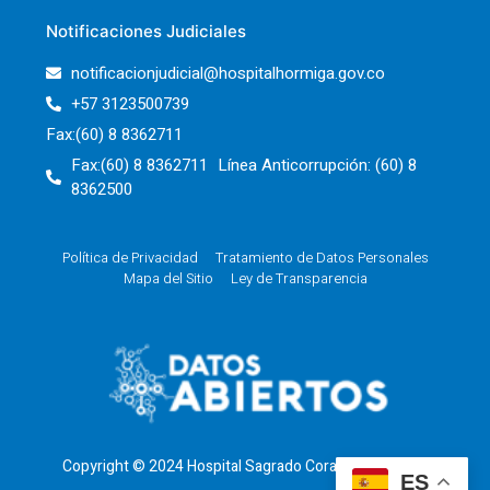
Notificaciones Judiciales
notificacionjudicial@hospitalhormiga.gov.co
+57 3123500739
Fax:(60) 8 8362711
Fax:(60) 8 8362711 Línea Anticorrupción: (60) 8
8362500
Política de Privacidad
Tratamiento de Datos Personales
Mapa del Sitio
Ley de Transparencia
Copyright © 2024 Hospital Sagrado Corazón de Jesus
ES