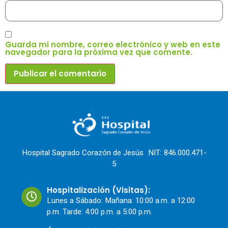
Guarda mi nombre, correo electrónico y web en este
navegador para la próxima vez que comente.
Hospital Sagrado Corazón de Jesús NIT: 846.000.471-
5
Hospitalización (Visitas):
Lunes a Sábado: Mañana: 10:00 a.m. a 12:00
p.m. Tarde: 4:00 p.m. a 5:00 p.m.