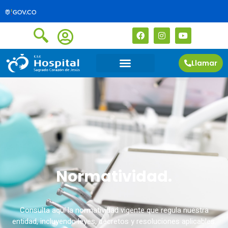
Llamar
Normatividad.
Consulta aquí la normatividad vigente que regula nuestra
entidad, incluyendo leyes, decretos y resoluciones aplicables.