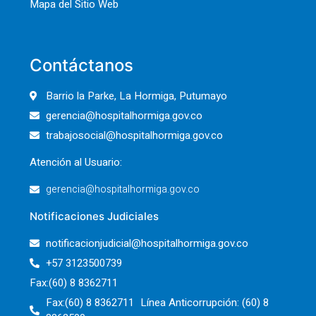
Mapa del Sitio Web
Contáctanos
Barrio la Parke, La Hormiga, Putumayo
gerencia@hospitalhormiga.gov.co
trabajosocial@hospitalhormiga.gov.co
Atención al Usuario:
gerencia@hospitalhormiga.gov.co
Notificaciones Judiciales
notificacionjudicial@hospitalhormiga.gov.co
+57 3123500739
Fax:(60) 8 8362711
Fax:(60) 8 8362711 Línea Anticorrupción: (60) 8