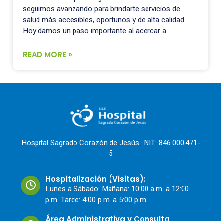
seguimos avanzando para brindarte servicios de
salud más accesibles, oportunos y de alta calidad.
Hoy damos un paso importante al acercar a
READ MORE »
Hospital Sagrado Corazón de Jesús NIT: 846.000.471-
5
Hospitalización (Visitas):
Lunes a Sábado: Mañana: 10:00 a.m. a 12:00
p.m. Tarde: 4:00 p.m. a 5:00 p.m.
Área Administrativa y Consulta