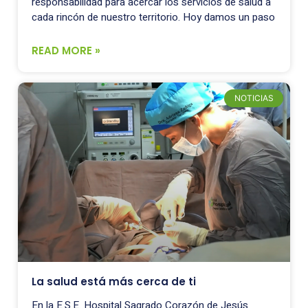
responsabilidad para acercar los servicios de salud a
cada rincón de nuestro territorio. Hoy damos un paso
READ MORE »
NOTICIAS
La salud está más cerca de ti
En la E.S.E. Hospital Sagrado Corazón de Jesús