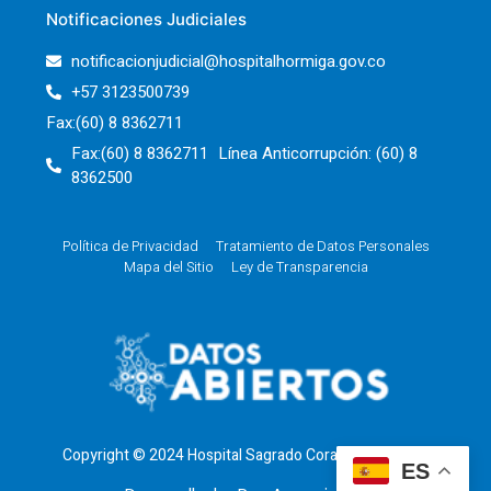
Notificaciones Judiciales
notificacionjudicial@hospitalhormiga.gov.co
+57 3123500739
Fax:(60) 8 8362711
Fax:(60) 8 8362711 Línea Anticorrupción: (60) 8
8362500
Política de Privacidad
Tratamiento de Datos Personales
Mapa del Sitio
Ley de Transparencia
Copyright © 2024 Hospital Sagrado Corazón de Jesus
ES