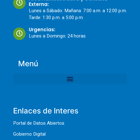
Externa:
Lunes a Sábado: Mañana: 7:00 a.m. a 12:00 p.m.
Tarde: 1:30 p.m. a 5:00 p.m.
Urgencias:
Lunes a Domingo: 24 horas
Menú
Enlaces de Interes
Portal de Datos Abiertos
Gobierno Digital