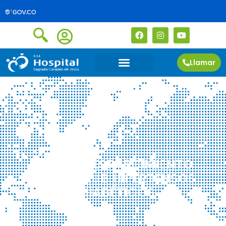
Llamar
TARDE DE ESPARCIMIENTO
CON EL CLUB HIPERTENSOS
Y DIABÉTICOS