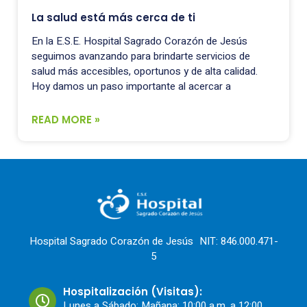
La salud está más cerca de ti
En la E.S.E. Hospital Sagrado Corazón de Jesús
seguimos avanzando para brindarte servicios de
salud más accesibles, oportunos y de alta calidad.
Hoy damos un paso importante al acercar a
READ MORE »
Hospital Sagrado Corazón de Jesús NIT: 846.000.471-
5
Hospitalización (Visitas):
Lunes a Sábado: Mañana: 10:00 a.m. a 12:00