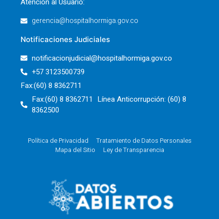
Atención al Usuario:
gerencia@hospitalhormiga.gov.co
Notificaciones Judiciales
notificacionjudicial@hospitalhormiga.gov.co
+57 3123500739
Fax:(60) 8 8362711
Fax:(60) 8 8362711 Línea Anticorrupción: (60) 8
8362500
Política de Privacidad
Tratamiento de Datos Personales
Mapa del Sitio
Ley de Transparencia