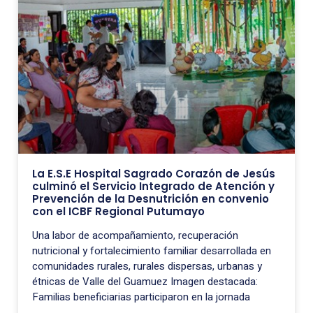
La E.S.E Hospital Sagrado Corazón de Jesús
culminó el Servicio Integrado de Atención y
Prevención de la Desnutrición en convenio
con el ICBF Regional Putumayo
Una labor de acompañamiento, recuperación
nutricional y fortalecimiento familiar desarrollada en
comunidades rurales, rurales dispersas, urbanas y
étnicas de Valle del Guamuez Imagen destacada:
Familias beneficiarias participaron en la jornada